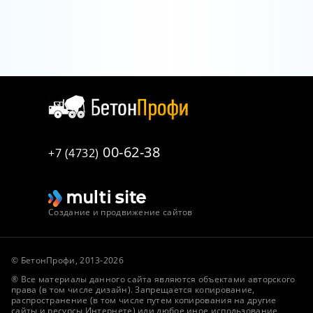
00-62-38
+7 (4732)
Создание и продвижение сайтов
© БетонПрофи, 2013-2026
® Все материалы данного сайта являются объектами авторского
права (в том числе дизайн). Запрещается копирование,
распространение (в том числе путем копирования на другие
сайты и ресурсы Интернете) или любое иное использование