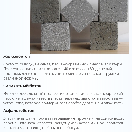
Железобетон
Состоит из воды, цемента, песчано-гравийной смеси и арматуры.
Преимущества: держит холод от -40 и жару до +60, дешевый,
прочный, легко поддается к изготовлению из него конструкций
различной формы.
Силикатный бетон
Имеет более сложный процесс изготовления и состав: кварцевый
песок, негашеная известь и вода перемешиваются в автоклаве —
устройстве, которое поддерживает особое давление и влажность.
Асфальтобетон
Эластичный даже после затвердевания, прочный, не боится воды,
перемен климата. Известен каждому как «асфальт». Производится
из смеси минералов, щебня, песка, битума.