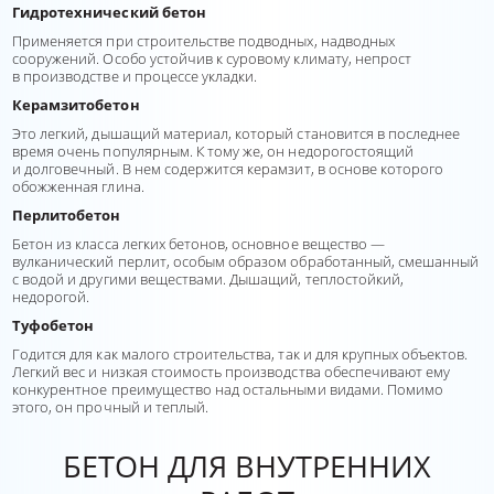
Гидротехнический бетон
Применяется при строительстве подводных, надводных
сооружений. Особо устойчив к суровому климату, непрост
в производстве и процессе укладки.
Керамзитобетон
Это легкий, дышащий материал, который становится в последнее
время очень популярным. К тому же, он недорогостоящий
и долговечный. В нем содержится керамзит, в основе которого
обожженная глина.
Перлитобетон
Бетон из класса легких бетонов, основное вещество —
вулканический перлит, особым образом обработанный, смешанный
с водой и другими веществами. Дышащий, теплостойкий,
недорогой.
Туфобетон
Годится для как малого строительства, так и для крупных объектов.
Легкий вес и низкая стоимость производства обеспечивают ему
конкурентное преимущество над остальными видами. Помимо
этого, он прочный и теплый.
БЕТОН ДЛЯ ВНУТРЕННИХ