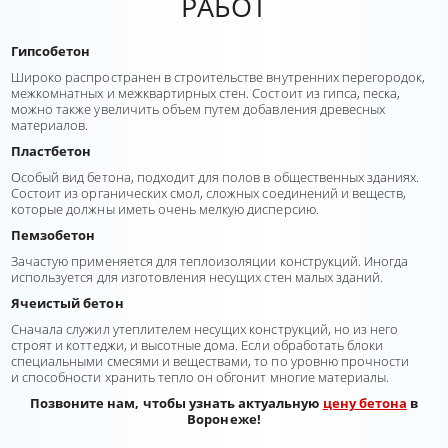
РАБОТ
Гипсобетон
Широко распространен в строительстве внутренних перегородок,
межкомнатных и межквартирных стен. Состоит из гипса, песка,
можно также увеличить объем путем добавления древесных
материалов.
Пластбетон
Особый вид бетона, подходит для полов в общественных зданиях.
Состоит из органических смол, сложных соединений и веществ,
которые должны иметь очень мелкую дисперсию.
Пемзобетон
Зачастую применяется для теплоизоляции конструкций. Иногда
используется для изготовления несущих стен малых зданий.
Ячеистый бетон
Сначала служил утеплителем несущих конструкций, но из него
строят и коттеджи, и высотные дома. Если обработать блоки
специальными смесями и веществами, то по уровню прочности
и способности хранить тепло он обгонит многие материалы.
Позвоните нам, чтобы узнать актуальную
цену бетона
в
Воронеже!