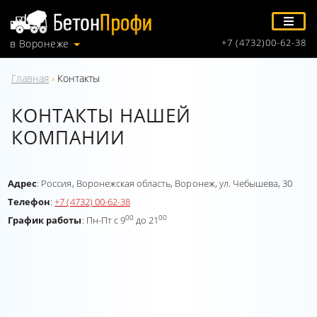
+7 (4732)00-62-38
в Воронеже
Главная
Контакты
»
КОНТАКТЫ НАШЕЙ
КОМПАНИИ
Адрес
: Россия, Воронежская область, Воронеж, ул. Чебышева, 30
Телефон
:
+7 (4732) 00-62-38
00
00
График работы
: Пн-Пт c 9
до 21