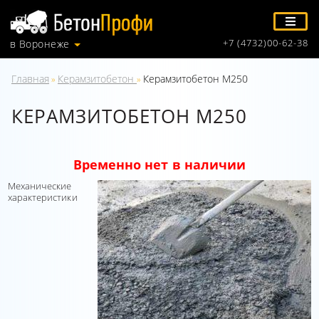
+7 (4732)00-62-38
в Воронеже
Главная
Керамзитобетон
Керамзитобетон М250
»
»
КЕРАМЗИТОБЕТОН М250
Временно нет в наличии
Механические
характеристики