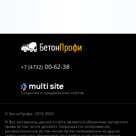
00-62-38
+7 (4732)
Создание и продвижение сайтов
© БетонПрофи, 2013-2026
® Все материалы данного сайта являются объектами авторского
права (в том числе дизайн). Запрещается копирование,
распространение (в том числе путем копирования на другие
сайты и ресурсы Интернете) или любое иное использование