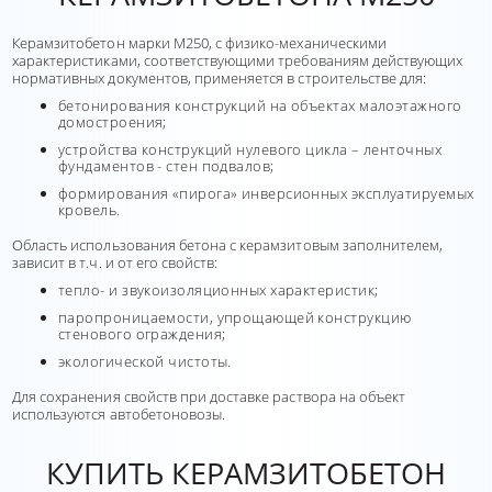
Керамзитобетон марки М250, с физико-механическими
характеристиками, соответствующими требованиям действующих
нормативных документов, применяется в строительстве для:
бетонирования конструкций на объектах малоэтажного
домостроения;
устройства конструкций нулевого цикла – ленточных
фундаментов - стен подвалов;
формирования «пирога» инверсионных эксплуатируемых
кровель.
Область использования бетона с керамзитовым заполнителем,
зависит в т.ч. и от его свойств:
тепло- и звукоизоляционных характеристик;
паропроницаемости, упрощающей конструкцию
стенового ограждения;
экологической чистоты.
Для сохранения свойств при доставке раствора на объект
используются автобетоновозы.
КУПИТЬ КЕРАМЗИТОБЕТОН