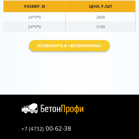
РАЗМЕР, М
ЦЕНА, Р./ШТ
24*4*6
2600
24*5*6
3100
ПОЗВОНИТЬ В «БЕТОНПРОФИ»
00-62-38
+7 (4732)