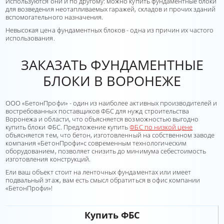
Используются они и по другому: можно
купить фундаментные блоки
для возведения неотапливаемых гаражей, складов и прочих зданий
вспомогательного назначения.
Невысокая цена фундаментных блоков - одна из причин их частого
использования.
ЗАКАЗАТЬ ФУНДАМЕНТНЫЕ
БЛОКИ В ВОРОНЕЖЕ
ООО «БетонПрофи» - один из наиболее активных производителей и
востребованных поставщиков ФБС для нужд строительства
Воронежа и области, что объясняется возможностью выгодно
купить блоки ФБС. Предложение купить
ФБС по низкой цене
объясняется тем, что бетон, изготовленный на собственном заводе
компания «БетонПрофи»с современным технологическим
оборудованием, позволяет снизить до минимума себестоимость
изготовления конструкций.
Ели ваш объект стоит на ленточных фундаментах или имеет
подвальный этаж, вам есть смысл обратиться в офис компании
«БетонПрофи»!
Купить ФБС